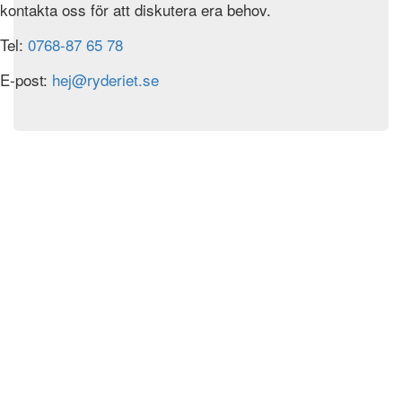
kontakta oss för att diskutera era behov.
Tel:
0768-87 65 78
E-post:
hej@ryderiet.se